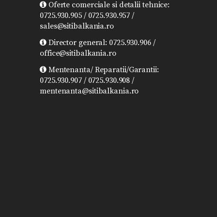
Oferte comerciale si detalii tehnice:
0725.930.905 / 0725.930.957 /
sales@sitibalkania.ro
Director general: 0725.930.906 /
office@sitibalkania.ro
Mentenanta/ Reparatii/Garantii:
0725.930.907 / 0725.930.908 /
mentenanta@sitibalkania.ro