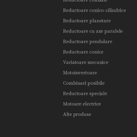
Reductoare coaxiale
Reductoare conico-cilindrice
Reductoare planetare
Reductoare cu axe paralele
Reductoare pendulare
Reductoare conice
Variatoare mecanice
Motoinvertoare
Combinari posibile
Reductoare speciale
Motoare electrice
Alte produse