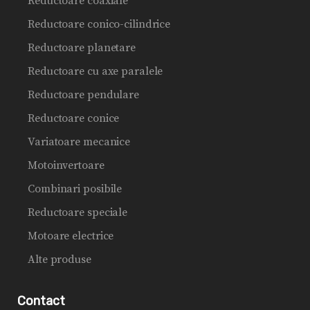
Reductoare coaxiale
Reductoare conico-cilindrice
Reductoare planetare
Reductoare cu axe paralele
Reductoare pendulare
Reductoare conice
Variatoare mecanice
Motoinvertoare
Combinari posibile
Reductoare speciale
Motoare electrice
Alte produse
Contact