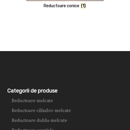
Reductoare conice
(1)
Categorii de produse
Reductoare melcate
Reductoare cilindro-melcate
Reductoare dublu-melcate