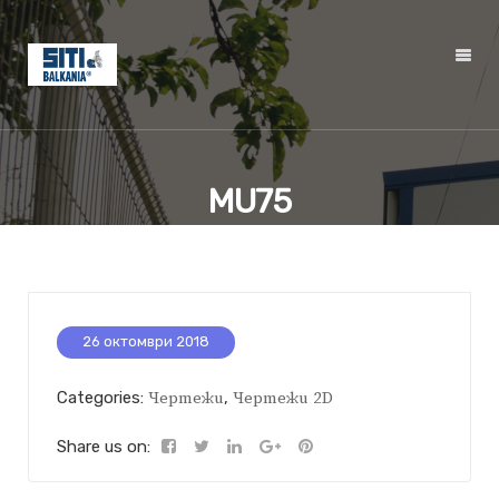
MU75
26 октомври 2018
Categories:
Чертежи
,
Чертежи 2D
Share us on: