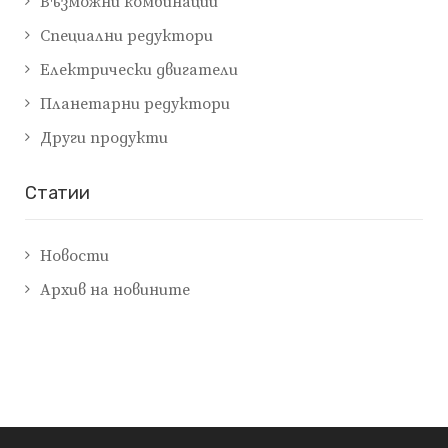
Възможни комбинации
Специални редуктори
Електрически двигатели
Планетарни редуктори
Други продукти
Cтатии
Новости
Архив на новините