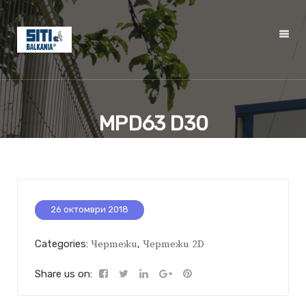
MPD63 D30
26 октомври 2018
Categories:
Чертежи
,
Чертежи 2D
Share us on: