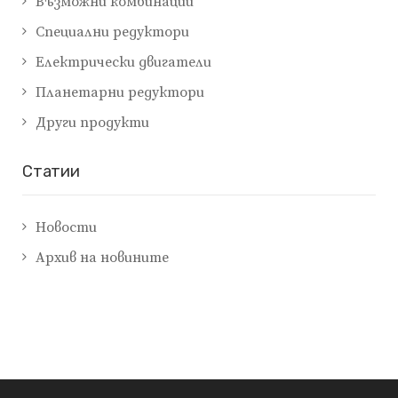
Възможни комбинации
Специални редуктори
Електрически двигатели
Планетарни редуктори
Други продукти
Cтатии
Новости
Архив на новините