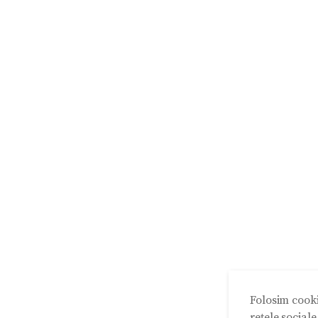
Folosim cooki
rețele social