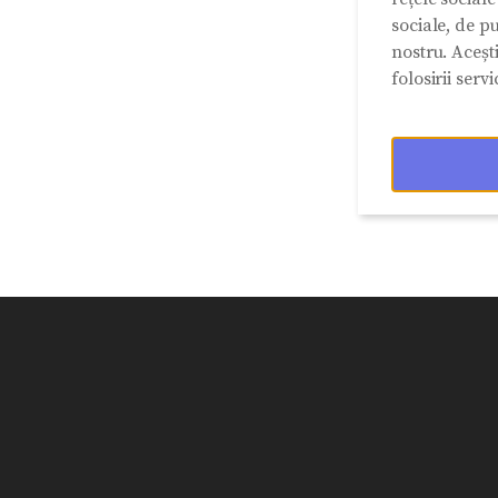
sociale, de pu
nostru. Aceșt
folosirii servic