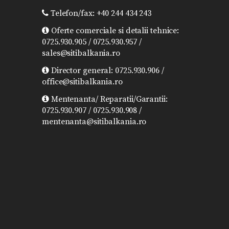
Telefon/fax: +40 244 434 243
Oferte comerciale si detalii tehnice:
0725.930.905 / 0725.930.957 /
sales@sitibalkania.ro
Director general: 0725.930.906 /
office@sitibalkania.ro
Mentenanta/ Reparatii/Garantii:
0725.930.907 / 0725.930.908 /
mentenanta@sitibalkania.ro