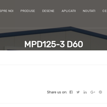
SPRE NOI
PRODUSE
DESENE
APLICATII
NOUTATI
CE
MPD125-3 D60
Share us on: