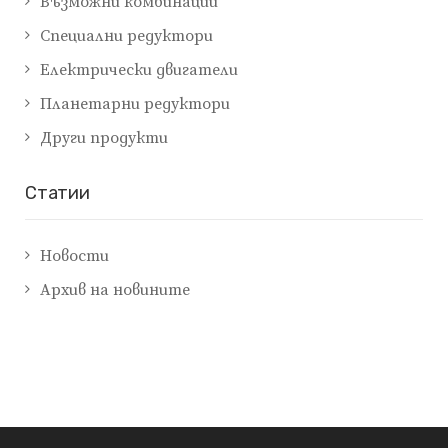
Възможни комбинации
Специални редуктори
Електрически двигатели
Планетарни редуктори
Други продукти
Cтатии
Новости
Архив на новините