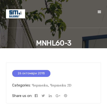
MNHL60-3
26 октомври 2018
Categories:
Чертежи
,
Чертежи 2D
Share us on: