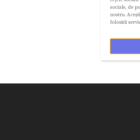
sociale, de pu
nostru. Aceșt
folosirii servic