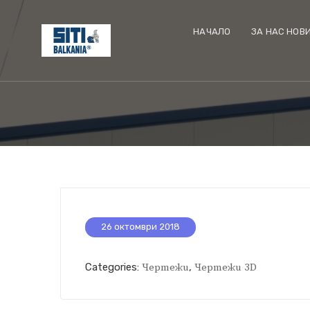
НАЧАЛО
ЗА НАС НОВ
26 октомври 2018
Categories:
Чертежи
,
Чертежи 3D