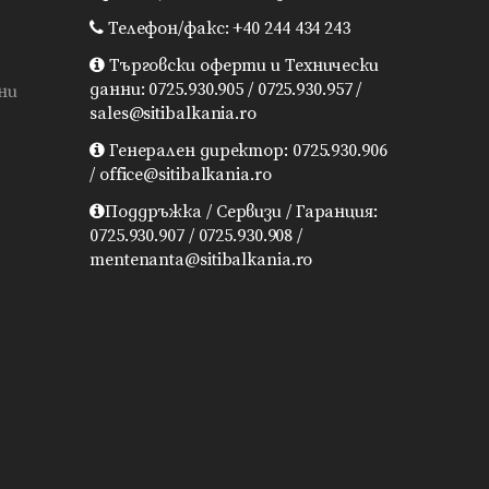
Телефон/факс: +40 244 434 243
Търговски оферти и Технически
данни: 0725.930.905 / 0725.930.957 /
ни
sales@sitibalkania.ro
Генерален директор: 0725.930.906
/ office@sitibalkania.ro
Поддръжка / Сервизи / Гаранция:
0725.930.907 / 0725.930.908 /
mentenanta@sitibalkania.ro