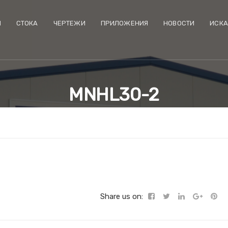
И
CТОКА
ЧЕРТЕЖИ
ПРИЛОЖЕНИЯ
НОВОСТИ
ИСКА
MNHL30-2
Share us on: