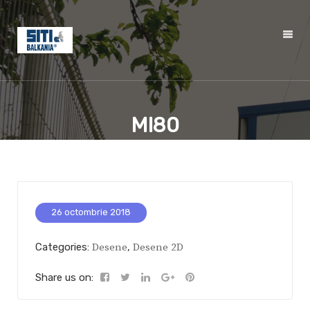
MI80
26 octombrie 2018
Categories:
Desene
,
Desene 2D
Share us on: