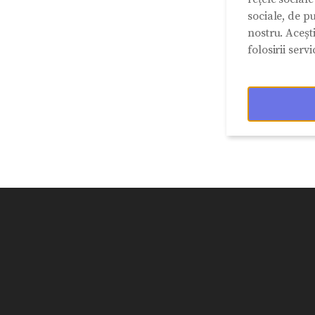
sociale, de pu
nostru. Aceșt
folosirii servic