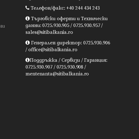
Телефон/факс: +40 244 434 243
Търговски оферти и Технически
данни: 0725.930.905 / 0725.930.957 /
ни
sales@sitibalkania.ro
Генерален директор: 0725.930.906
/ office@sitibalkania.ro
Поддръжка / Сервизи / Гаранция:
0725.930.907 / 0725.930.908 /
mentenanta@sitibalkania.ro