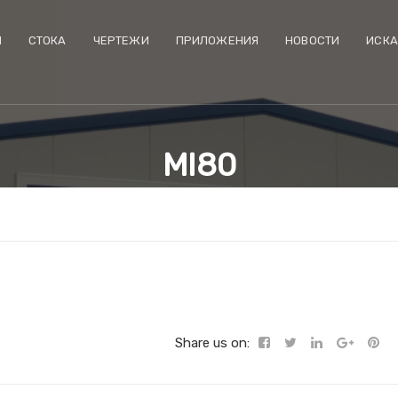
И
CТОКА
ЧЕРТЕЖИ
ПРИЛОЖЕНИЯ
НОВОСТИ
ИСКА
MI80
Share us on: