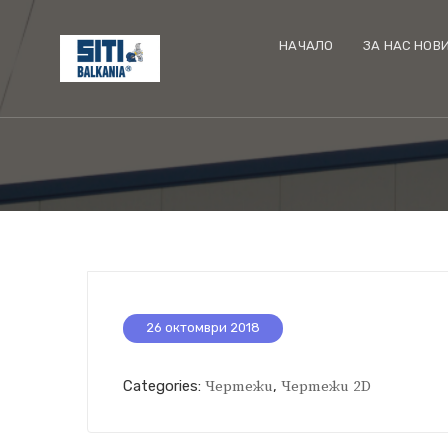
НАЧАЛО
ЗА НАС НОВ
26 октомври 2018
Categories:
Чертежи
,
Чертежи 2D