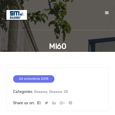
MI60
26 octombrie 2018
Categories:
Desene
,
Desene 2D
Share us on: