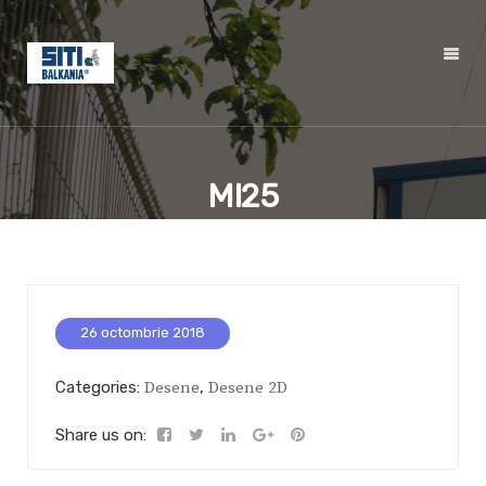
MI25
26 octombrie 2018
Categories:
Desene
,
Desene 2D
Share us on: