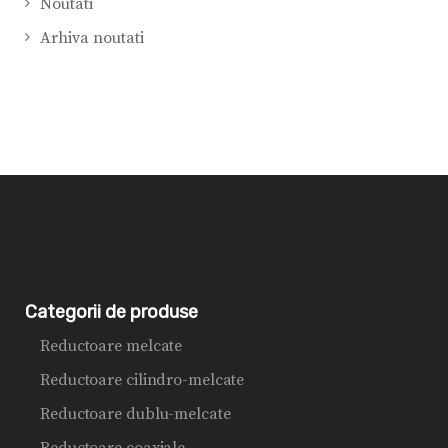
Noutati
Arhiva noutati
Categorii de produse
Reductoare melcate
Reductoare cilindro-melcate
Reductoare dublu-melcate