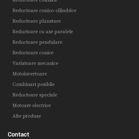
Reductoare coaxiale
Reductoare conico-cilindrice
Reductoare planetare
Reductoare cu axe paralele
Reductoare pendulare
Reductoare conice
Variatoare mecanice
Motoinvertoare
Combinari posibile
Reductoare speciale
Motoare electrice
Alte produse
Contact