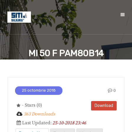
MI 50 F PAM80B14
0
25 octombrie 2018
- Stars (0)
Download
363 Downloads
Last Updated:
25-10-2018 23:46