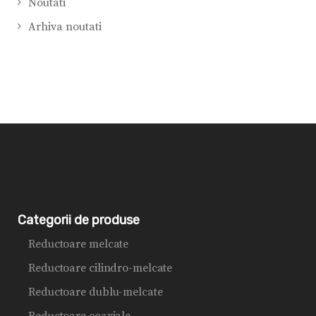
Noutati
Arhiva noutati
Categorii de produse
Reductoare melcate
Reductoare cilindro-melcate
Reductoare dublu-melcate