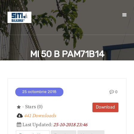
MI 50 B PAM71B14
0
25 octombrie 2018
- Stars (0)
Download
441 Downloads
Last Updated:
25-10-2018 23:46