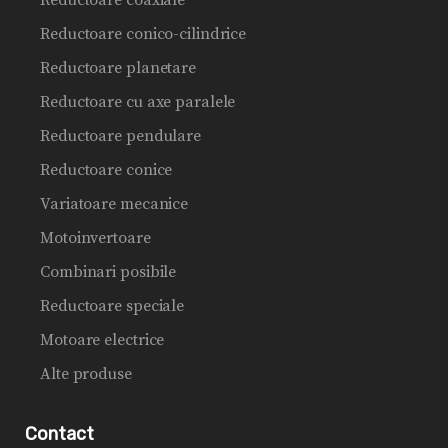
Reductoare coaxiale
Reductoare conico-cilindrice
Reductoare planetare
Reductoare cu axe paralele
Reductoare pendulare
Reductoare conice
Variatoare mecanice
Motoinvertoare
Combinari posibile
Reductoare speciale
Motoare electrice
Alte produse
Contact