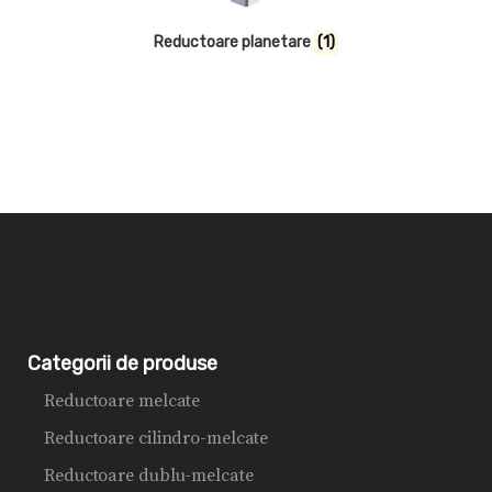
Reductoare planetare
(1)
Categorii de produse
Reductoare melcate
Reductoare cilindro-melcate
Reductoare dublu-melcate