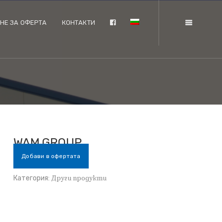
НЕ ЗА ОФЕРТА
КОНТАКТИ
WAM GROUP
Добави в офертата
Категория:
Други продукти