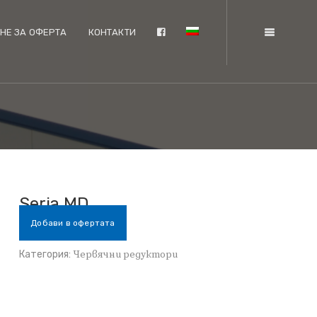
НЕ ЗА ОФЕРТА
КОНТАКТИ
Seria MD
Добави в офертата
Категория:
Червячни редуктори