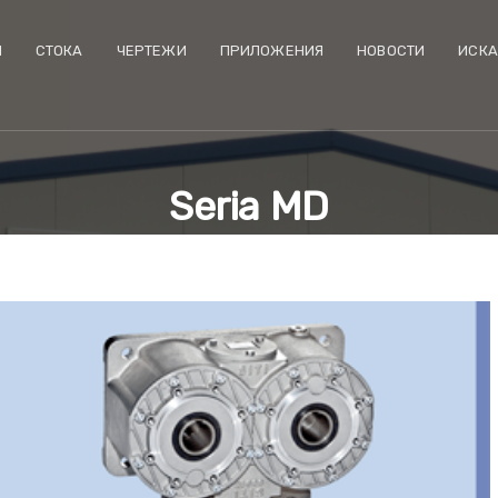
И
CТОКА
ЧЕРТЕЖИ
ПРИЛОЖЕНИЯ
НОВОСТИ
ИСКА
Seria MD