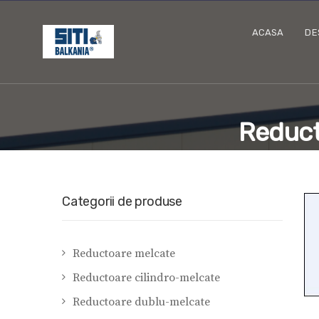
ACASA
DE
Reduct
Categorii de produse
Reductoare melcate
Reductoare cilindro-melcate
Reductoare dublu-melcate