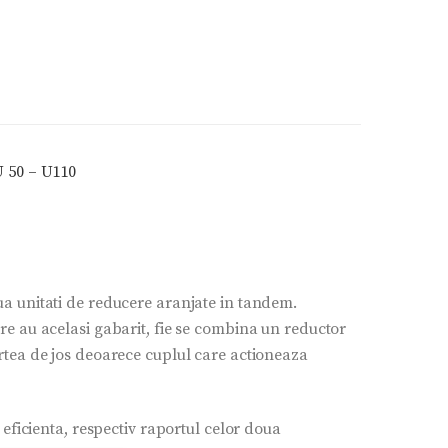
 50 – U110
ua unitati de reducere aranjate in tandem.
re au acelasi gabarit, fie se combina un reductor
rtea de jos deoarece cuplul care actioneaza
 eficienta, respectiv raportul celor doua