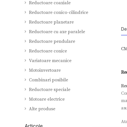
Reductoare coaxiale
Reductoare conico-cilindrice
Reductoare planetare
De
Reductoare cu axe paralele
Reductoare pendulare
CM
Reductoare conice
Variatoare mecanice
Motoinvertoare
Re
Combinari posibile
Re
Reductoare speciale
Co
Motoare electrice
ma
as
Alte produse
Ata
Articole