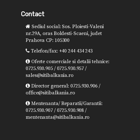
Contact
Sediul social: Sos. Ploiesti-Valeni
nr.29A, oras Boldesti-Scaeni, judet
Prahova CP: 105300
Telefon/fax: +40 244 434 243
Oferte comerciale si detalii tehnice:
0725.930.905 / 0725.930.957 /
sales@sitibalkania.ro
Director general: 0725.930.906 /
office@sitibalkania.ro
Mentenanta/ Reparatii/Garantii:
0725.930.907 / 0725.930.908 /
mentenanta@sitibalkania.ro