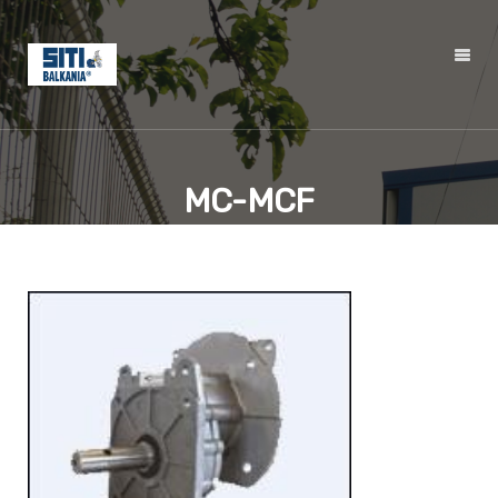
MC-MCF