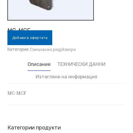
MC-MCF
Добави в офертата
Категория:
Специални редуктори
Описание
ТЕХНИЧЕСКИ ДАННИ
Изтегляне на информация
MC-MCF
Категории продукти