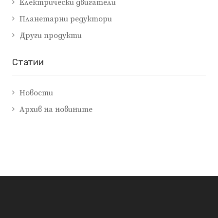
Електрически двигатели
Планетарни редуктори
Други продукти
Cтатии
Новости
Архив на новините