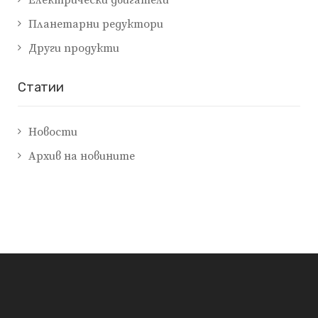
Планетарни редуктори
Други продукти
Cтатии
Новости
Архив на новините