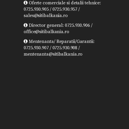
Oferte comerciale si detalii tehnice:
0725.930.905 / 0725.930.957 /
sales@sitibalkania.ro
Director general: 0725.930.906 /
office@sitibalkania.ro
Mentenanta/ Reparatii/Garantii:
0725.930.907 / 0725.930.908 /
mentenanta@sitibalkania.ro