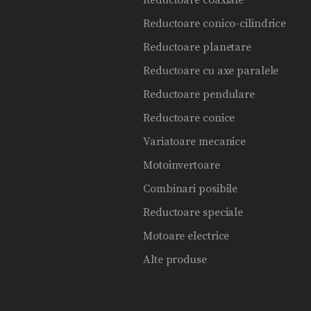
Reductoare coaxiale
Reductoare conico-cilindrice
Reductoare planetare
Reductoare cu axe paralele
Reductoare pendulare
Reductoare conice
Variatoare mecanice
Motoinvertoare
Combinari posibile
Reductoare speciale
Motoare electrice
Alte produse