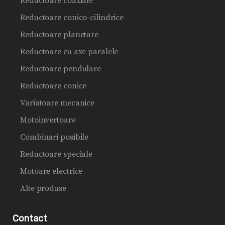
Reductoare coaxiale
Reductoare conico-cilindrice
Reductoare planetare
Reductoare cu axe paralele
Reductoare pendulare
Reductoare conice
Variatoare mecanice
Motoinvertoare
Combinari posibile
Reductoare speciale
Motoare electrice
Alte produse
Contact