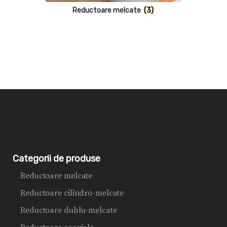
Reductoare melcate
(3)
Categorii de produse
Reductoare melcate
Reductoare cilindro-melcate
Reductoare dublu-melcate