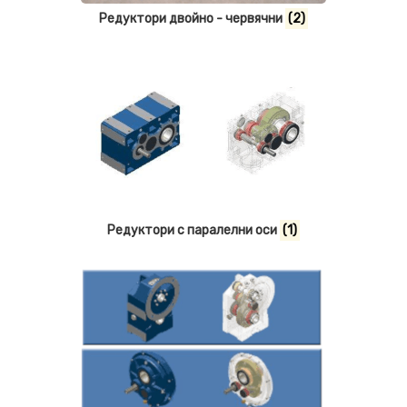
Редуктори двойно - червячни
(2)
Редуктори с паралелни оси
(1)