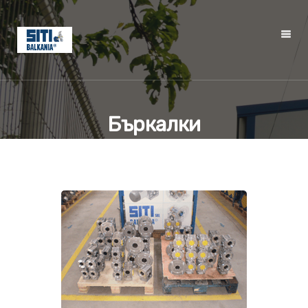
Бъркалки