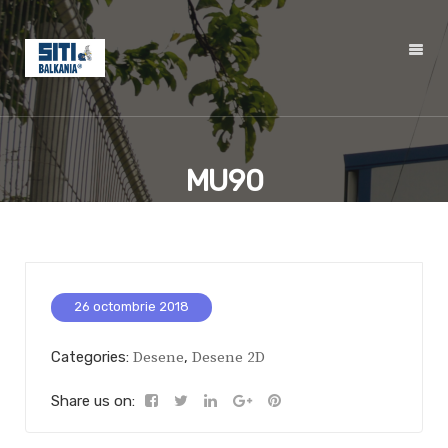
MU90
26 octombrie 2018
Categories:
Desene
,
Desene 2D
Share us on: