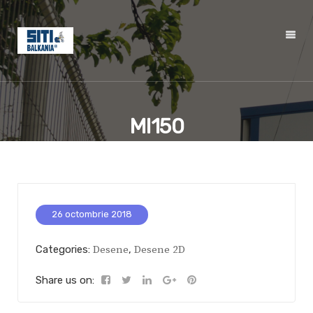
MI150
26 octombrie 2018
Categories:
Desene
,
Desene 2D
Share us on: