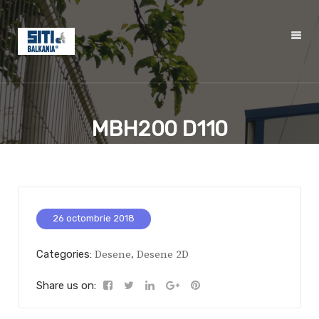
MBH200 D110
26 octombrie 2018
Categories:
Desene
,
Desene 2D
Share us on: