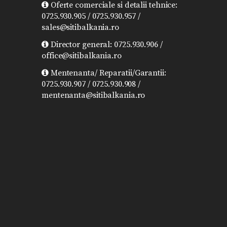
Oferte comerciale si detalii tehnice:
0725.930.905 / 0725.930.957 /
sales@sitibalkania.ro
Director general: 0725.930.906 /
office@sitibalkania.ro
Mentenanta/ Reparatii/Garantii:
0725.930.907 / 0725.930.908 /
mentenanta@sitibalkania.ro