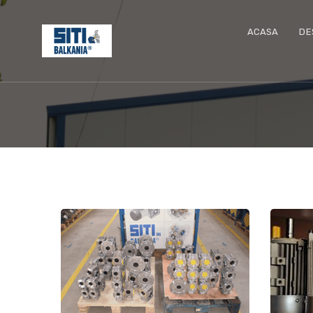
ACASA
DE