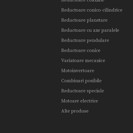
Reductoare coaxiale
Reductoare conico-cilindrice
Reductoare planetare
Reductoare cu axe paralele
Reductoare pendulare
Reductoare conice
Variatoare mecanice
Motoinvertoare
Combinari posibile
Reductoare speciale
Motoare electrice
Alte produse