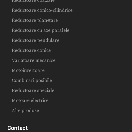
Reductoare coaxiale
Reductoare conico-cilindrice
Reductoare planetare
Reductoare cu axe paralele
Reductoare pendulare
Reductoare conice
Variatoare mecanice
Motoinvertoare
Combinari posibile
Reductoare speciale
Motoare electrice
Alte produse
Contact