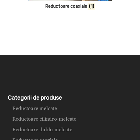
Reductoare coaxiale
(1)
Categorii de produse
Reductoare melcate
Reductoare cilindro-melcate
Reductoare dublu-melcate