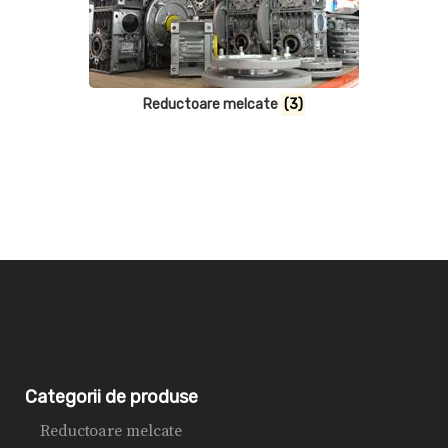
Reductoare melcate
(3)
Categorii de produse
Reductoare melcate