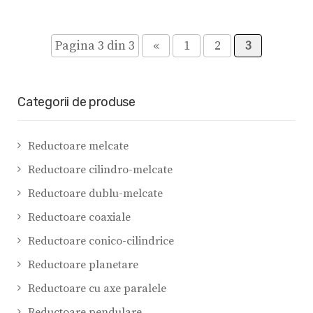
Pagina 3 din 3
«
1
2
3
Categorii de produse
Reductoare melcate
Reductoare cilindro-melcate
Reductoare dublu-melcate
Reductoare coaxiale
Reductoare conico-cilindrice
Reductoare planetare
Reductoare cu axe paralele
Reductoare pendulare