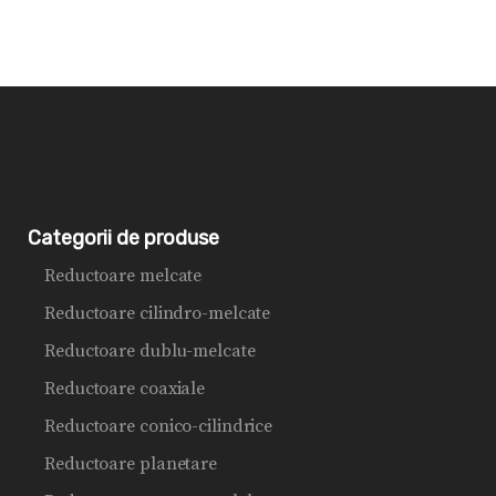
Categorii de produse
Reductoare melcate
Reductoare cilindro-melcate
Reductoare dublu-melcate
Reductoare coaxiale
Reductoare conico-cilindrice
Reductoare planetare