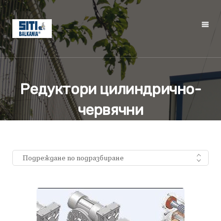
Редуктори цилиндрично-
червячни
Подреждане по подразбиране