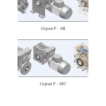
Серия P – MI
Серия P – MU