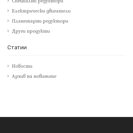
Специални редуктори
Електрически двигатели
Планетарни редуктори
Други продукти
Cтатии
Новости
Архив на новините