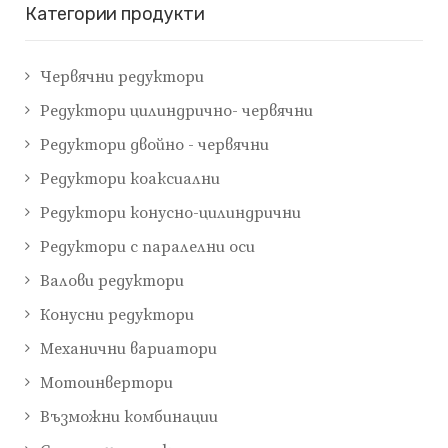
Категории продукти
Червячни редуктори
Редуктори цилиндрично- червячни
Редуктори двойно - червячни
Редуктори коаксиални
Редуктори конусно-цилиндрични
Редуктори с паралелни оси
Валови редуктори
Конусни редуктори
Механични вариатори
Мотоинвертори
Възможни комбинации